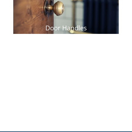
Door Handles