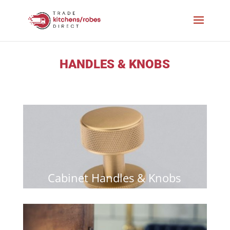
HANDLES & KNOBS
Cabinet Handles & Knobs